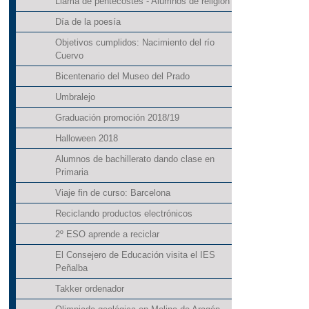
Llama de pentecostés - Alumnos de religión
Día de la poesía
Objetivos cumplidos: Nacimiento del río
Cuervo
Bicentenario del Museo del Prado
Umbralejo
Graduación promoción 2018/19
Halloween 2018
Alumnos de bachillerato dando clase en
Primaria
Viaje fin de curso: Barcelona
Reciclando productos electrónicos
2º ESO aprende a reciclar
El Consejero de Educación visita el IES
Peñalba
Takker ordenador