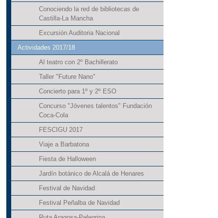
Conociendo la red de bibliotecas de
Castilla-La Mancha
Excursión Auditoria Nacional
Actividades 2017/18
Al teatro con 2º Bachillerato
Taller "Future Nano"
Concierto para 1º y 2º ESO
Concurso "Jóvenes talentos" Fundación
Coca-Cola
FESCIGU 2017
Viaje a Barbatona
Fiesta de Halloween
Jardín botánico de Alcalá de Henares
Festival de Navidad
Festival Peñalba de Navidad
Ruta Aragosa-Pelegrina