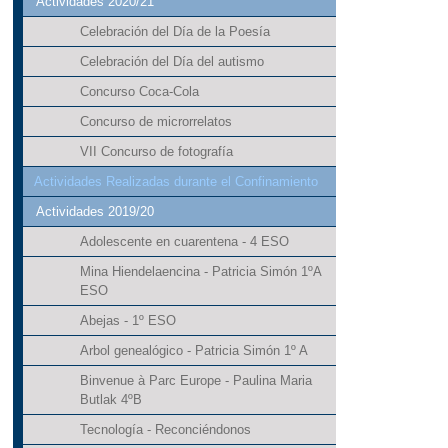
Actividades 2020/21
Celebración del Día de la Poesía
Celebración del Día del autismo
Concurso Coca-Cola
Concurso de microrrelatos
VII Concurso de fotografía
Actividades Realizadas durante el Confinamiento
Actividades 2019/20
Adolescente en cuarentena - 4 ESO
Mina Hiendelaencina - Patricia Simón 1ºA
ESO
Abejas - 1º ESO
Arbol genealógico - Patricia Simón 1º A
Binvenue à Parc Europe - Paulina Maria
Butlak 4ºB
Tecnología - Reconciéndonos