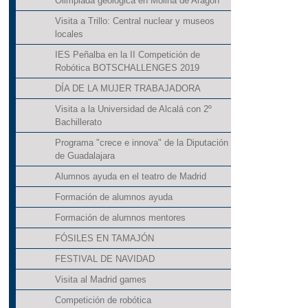
Olimpiada geológica en Molina de Aragón
Visita a Trillo: Central nuclear y museos
locales
IES Peñalba en la II Competición de
Robótica BOTSCHALLENGES 2019
DÍA DE LA MUJER TRABAJADORA
Visita a la Universidad de Alcalá con 2º
Bachillerato
Programa "crece e innova" de la Diputación
de Guadalajara
Alumnos ayuda en el teatro de Madrid
Formación de alumnos ayuda
Formación de alumnos mentores
FÓSILES EN TAMAJÓN
FESTIVAL DE NAVIDAD
Visita al Madrid games
Competición de robótica