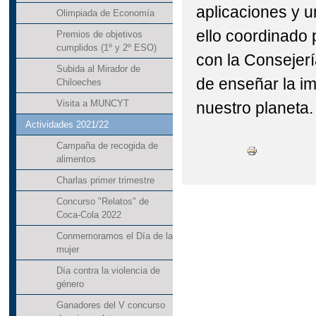
aplicaciones y u
Olimpiada de Economía
ello coordinado
Premios de objetivos
cumplidos (1º y 2º ESO)
con la Consejerí
Subida al Mirador de
de enseñar la im
Chiloeches
Visita a MUNCYT
nuestro planeta.
Actividades 2021/22
Campaña de recogida de
alimentos
Charlas primer trimestre
Concurso "Relatos" de
Coca-Cola 2022
Conmemoramos el Día de la
mujer
Día contra la violencia de
género
Ganadores del V concurso