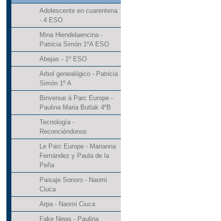
Adolescente en cuarentena
- 4 ESO
Mina Hiendelaencina -
Patricia Simón 1ºA ESO
Abejas - 1º ESO
Arbol genealógico - Patricia
Simón 1º A
Binvenue à Parc Europe -
Paulina Maria Butlak 4ºB
Tecnología -
Reconciéndonos
Le Parc Europe - Marianna
Fernández y Paula de la
Peña
Paisaje Sonoro - Naomi
Ciuca
Arpa - Naomi Ciuca
Fake News - Paulina