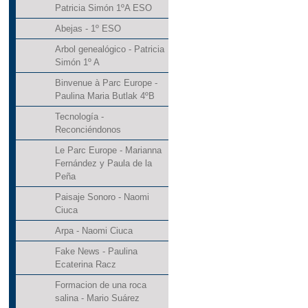
Patricia Simón 1ºA ESO
Abejas - 1º ESO
Arbol genealógico - Patricia
Simón 1º A
Binvenue à Parc Europe -
Paulina Maria Butlak 4ºB
Tecnología -
Reconciéndonos
Le Parc Europe - Marianna
Fernández y Paula de la
Peña
Paisaje Sonoro - Naomi
Ciuca
Arpa - Naomi Ciuca
Fake News - Paulina
Ecaterina Racz
Formacion de una roca
salina - Mario Suárez