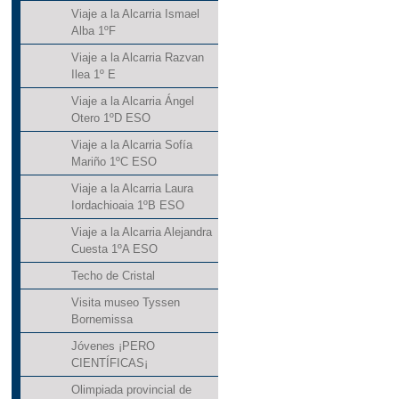
Viaje a la Alcarria Ismael
Alba 1ºF
Viaje a la Alcarria Razvan
Ilea 1º E
Viaje a la Alcarria Ángel
Otero 1ºD ESO
Viaje a la Alcarria Sofía
Mariño 1ºC ESO
Viaje a la Alcarria Laura
Iordachioaia 1ºB ESO
Viaje a la Alcarria Alejandra
Cuesta 1ºA ESO
Techo de Cristal
Visita museo Tyssen
Bornemissa
Jóvenes ¡PERO
CIENTÍFICAS¡
Olimpiada provincial de