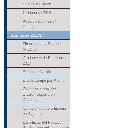
Subida al Ocejón
Graduación 2018
Acogida alumnos 6º
Primaria
Actividades 2016/17
Fin de curso a Portugal
(4ºESO)
Graduación de Bachillerato
2017
Subida al Ocejón
Día de campo por Molina
Objetivos cumplidos
1ºESO: Deporte en
Condemios
Conociendo arte e historia
en Sigüenza
Los chicos del Peñalba
diseñan una aplicación para