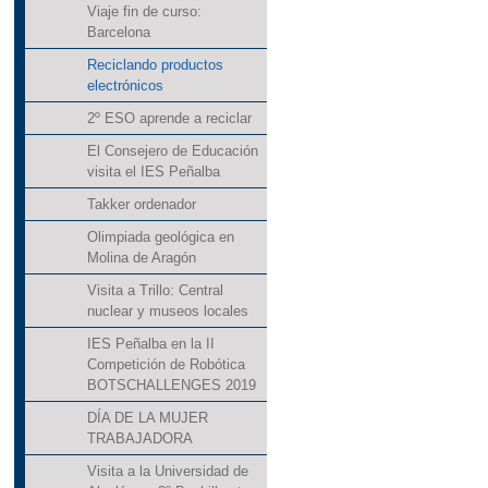
Viaje fin de curso:
Barcelona
Reciclando productos
electrónicos
2º ESO aprende a reciclar
El Consejero de Educación
visita el IES Peñalba
Takker ordenador
Olimpiada geológica en
Molina de Aragón
Visita a Trillo: Central
nuclear y museos locales
IES Peñalba en la II
Competición de Robótica
BOTSCHALLENGES 2019
DÍA DE LA MUJER
TRABAJADORA
Visita a la Universidad de