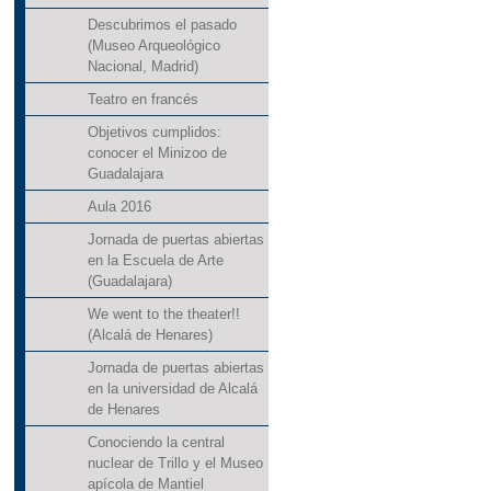
Descubrimos el pasado
(Museo Arqueológico
Nacional, Madrid)
Teatro en francés
Objetivos cumplidos:
conocer el Minizoo de
Guadalajara
Aula 2016
Jornada de puertas abiertas
en la Escuela de Arte
(Guadalajara)
We went to the theater!!
(Alcalá de Henares)
Jornada de puertas abiertas
en la universidad de Alcalá
de Henares
Conociendo la central
nuclear de Trillo y el Museo
apícola de Mantiel