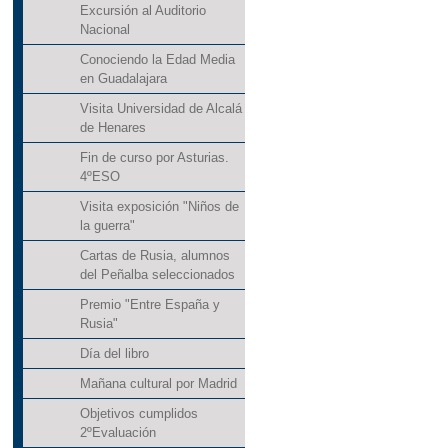
Excursión al Auditorio
Nacional
Conociendo la Edad Media
en Guadalajara
Visita Universidad de Alcalá
de Henares
Fin de curso por Asturias.
4ºESO
Visita exposición "Niños de
la guerra"
Cartas de Rusia, alumnos
del Peñalba seleccionados
Premio "Entre España y
Rusia"
Día del libro
Mañana cultural por Madrid
Objetivos cumplidos
2ºEvaluación