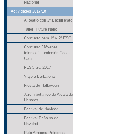
Nacional
Actividades 2017/18
Al teatro con 2º Bachillerato
Taller "Future Nano"
Concierto para 1º y 2º ESO
Concurso "Jóvenes
talentos" Fundación Coca-
Cola
FESCIGU 2017
Viaje a Barbatona
Fiesta de Halloween
Jardín botánico de Alcalá de
Henares
Festival de Navidad
Festival Peñalba de
Navidad
Ruta Aragosa-Pelegrina