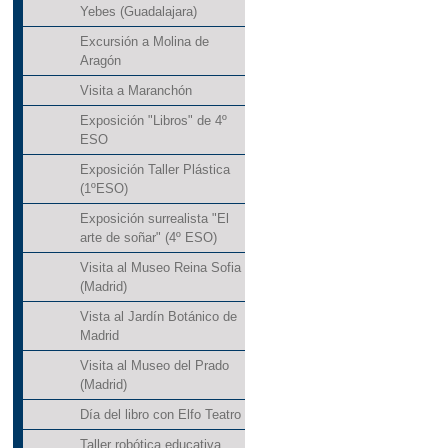
Yebes (Guadalajara)
Excursión a Molina de
Aragón
Visita a Maranchón
Exposición "Libros" de 4º
ESO
Exposición Taller Plástica
(1ºESO)
Exposición surrealista "El
arte de soñar" (4º ESO)
Visita al Museo Reina Sofia
(Madrid)
Vista al Jardín Botánico de
Madrid
Visita al Museo del Prado
(Madrid)
Día del libro con Elfo Teatro
Taller robótica educativa