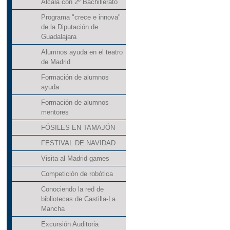
Alcalá con 2º Bachillerato
Programa "crece e innova"
de la Diputación de
Guadalajara
Alumnos ayuda en el teatro
de Madrid
Formación de alumnos
ayuda
Formación de alumnos
mentores
FÓSILES EN TAMAJÓN
FESTIVAL DE NAVIDAD
Visita al Madrid games
Competición de robótica
Conociendo la red de
bibliotecas de Castilla-La
Mancha
Excursión Auditoria