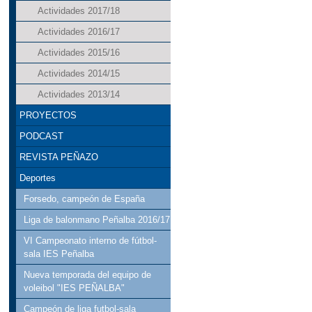
Actividades 2017/18
Actividades 2016/17
Actividades 2015/16
Actividades 2014/15
Actividades 2013/14
PROYECTOS
PODCAST
REVISTA PEÑAZO
Deportes
Forsedo, campeón de España
Liga de balonmano Peñalba 2016/17
VI Campeonato interno de fútbol-
sala IES Peñalba
Nueva temporada del equipo de
voleibol "IES PEÑALBA"
Campeón de liga futbol-sala