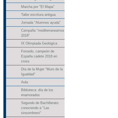
Marcha por "El Mapa"
Taller escritura antigua
Jornada "Alumnos ayuda"
Campaña "mediterraneamos
2018"
IX Olimpiada Geológica
Forsedo, campeón de
España cadete 2018 en
cross
Día de la Mujer "Muro de la
Igualdad"
Aula
Biblioteca: día de los
enamorados
Segundo de Bachillerato:
conociendo a "Las
sinsombrero"