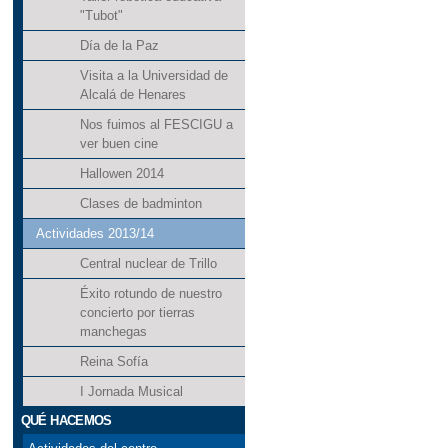
"Tubot"
Día de la Paz
Visita a la Universidad de
Alcalá de Henares
Nos fuimos al FESCIGU a
ver buen cine
Hallowen 2014
Clases de badminton
Actividades 2013/14
Central nuclear de Trillo
Éxito rotundo de nuestro
concierto por tierras
manchegas
Reina Sofía
I Jornada Musical
QUÉ HACEMOS