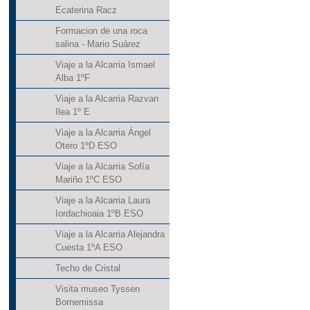
Ecaterina Racz
Formacion de una roca
salina - Mario Suárez
Viaje a la Alcarria Ismael
Alba 1ºF
Viaje a la Alcarria Razvan
Ilea 1º E
Viaje a la Alcarria Ángel
Otero 1ºD ESO
Viaje a la Alcarria Sofía
Mariño 1ºC ESO
Viaje a la Alcarria Laura
Iordachioaia 1ºB ESO
Viaje a la Alcarria Alejandra
Cuesta 1ºA ESO
Techo de Cristal
Visita museo Tyssen
Bornemissa