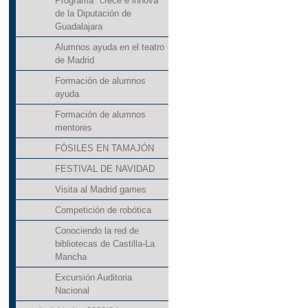
Programa "crece e innova"
de la Diputación de
Guadalajara
Alumnos ayuda en el teatro
de Madrid
Formación de alumnos
ayuda
Formación de alumnos
mentores
FÓSILES EN TAMAJÓN
FESTIVAL DE NAVIDAD
Visita al Madrid games
Competición de robótica
Conociendo la red de
bibliotecas de Castilla-La
Mancha
Excursión Auditoria
Nacional