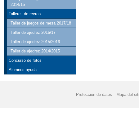
2014/15
Talleres de recreo
Taller de juegos de mesa 2017/18
Taller de ajedrez 2016/17
Taller de ajedrez 2015/2016
Taller de ajedrez 2014/2015
Concurso de fotos
Alumnos ayuda
Protección de datos
Mapa del sit