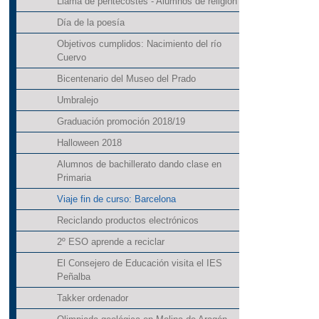
Llama de pentecostés - Alumnos de religión
Día de la poesía
Objetivos cumplidos: Nacimiento del río
Cuervo
Bicentenario del Museo del Prado
Umbralejo
Graduación promoción 2018/19
Halloween 2018
Alumnos de bachillerato dando clase en
Primaria
Viaje fin de curso: Barcelona
Reciclando productos electrónicos
2º ESO aprende a reciclar
El Consejero de Educación visita el IES
Peñalba
Takker ordenador