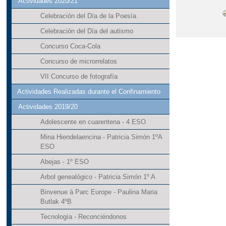
Actividades 2020/21
Celebración del Día de la Poesía
Celebración del Día del autismo
Concurso Coca-Cola
Concurso de microrrelatos
VII Concurso de fotografía
Actividades Realizadas durante el Confinamiento
Actividades 2019/20
Adolescente en cuarentena - 4 ESO
Mina Hiendelaencina - Patricia Simón 1ºA
ESO
Abejas - 1º ESO
Arbol genealógico - Patricia Simón 1º A
Binvenue à Parc Europe - Paulina Maria
Butlak 4ºB
Tecnología - Reconciéndonos