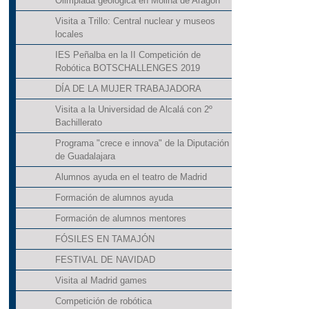
Olimpiada geológica en Molina de Aragón
Visita a Trillo: Central nuclear y museos
locales
IES Peñalba en la II Competición de
Robótica BOTSCHALLENGES 2019
DÍA DE LA MUJER TRABAJADORA
Visita a la Universidad de Alcalá con 2º
Bachillerato
Programa "crece e innova" de la Diputación
de Guadalajara
Alumnos ayuda en el teatro de Madrid
Formación de alumnos ayuda
Formación de alumnos mentores
FÓSILES EN TAMAJÓN
FESTIVAL DE NAVIDAD
Visita al Madrid games
Competición de robótica