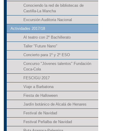
Conociendo la red de bibliotecas de
Castilla-La Mancha
Excursión Auditoria Nacional
Actividades 2017/18
Al teatro con 2º Bachillerato
Taller "Future Nano"
Concierto para 1º y 2º ESO
Concurso "Jóvenes talentos" Fundación
Coca-Cola
FESCIGU 2017
Viaje a Barbatona
Fiesta de Halloween
Jardín botánico de Alcalá de Henares
Festival de Navidad
Festival Peñalba de Navidad
Ruta Aragosa-Pelegrina