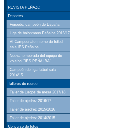
REVISTA PEÑAZO
Deportes
Forsedo, campeón de España
Liga de balonmano Peñalba 2016/17
VI Campeonato interno de fútbol-
sala IES Peñalba
Nueva temporada del equipo de
voleibol "IES PEÑALBA"
Campeón de liga futbol-sala
2014/15
Talleres de recreo
Taller de juegos de mesa 2017/18
Taller de ajedrez 2016/17
Taller de ajedrez 2015/2016
Taller de ajedrez 2014/2015
Concurso de fotos