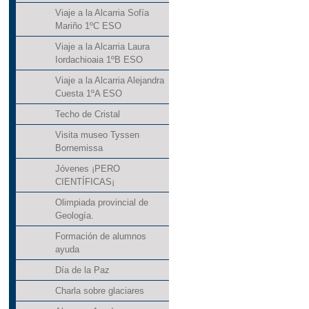
Viaje a la Alcarria Sofía
Mariño 1ºC ESO
Viaje a la Alcarria Laura
Iordachioaia 1ºB ESO
Viaje a la Alcarria Alejandra
Cuesta 1ºA ESO
Techo de Cristal
Visita museo Tyssen
Bornemissa
Jóvenes ¡PERO
CIENTÍFICAS¡
Olimpiada provincial de
Geología.
Formación de alumnos
ayuda
Día de la Paz
Charla sobre glaciares