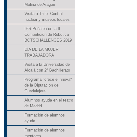
Molina de Aragón
Visita a Trillo: Central
nuclear y museos locales
IES Peñalba en la II
Competición de Robótica
BOTSCHALLENGES 2019
DÍA DE LA MUJER
TRABAJADORA
Visita a la Universidad de
Alcalá con 2º Bachillerato
Programa "crece e innova"
de la Diputación de
Guadalajara
Alumnos ayuda en el teatro
de Madrid
Formación de alumnos
ayuda
Formación de alumnos
mentores