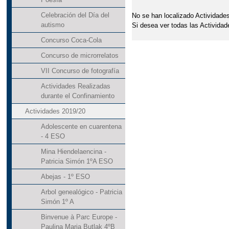
Celebración del Día del
No se han localizado Actividades
autismo
Si desea ver todas las Actividad
Concurso Coca-Cola
Concurso de microrrelatos
VII Concurso de fotografía
Actividades Realizadas
durante el Confinamiento
Actividades 2019/20
Adolescente en cuarentena
- 4 ESO
Mina Hiendelaencina -
Patricia Simón 1ºA ESO
Abejas - 1º ESO
Arbol genealógico - Patricia
Simón 1º A
Binvenue à Parc Europe -
Paulina Maria Butlak 4ºB