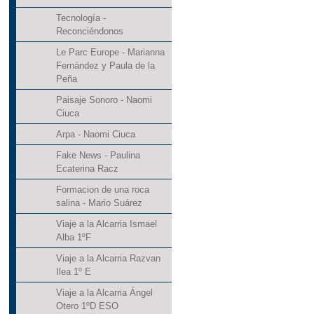
Tecnología -
Reconciéndonos
Le Parc Europe - Marianna
Fernández y Paula de la
Peña
Paisaje Sonoro - Naomi
Ciuca
Arpa - Naomi Ciuca
Fake News - Paulina
Ecaterina Racz
Formacion de una roca
salina - Mario Suárez
Viaje a la Alcarria Ismael
Alba 1ºF
Viaje a la Alcarria Razvan
Ilea 1º E
Viaje a la Alcarria Ángel
Otero 1ºD ESO