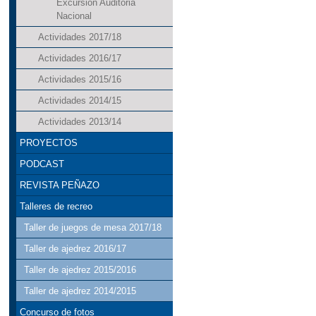
Excursión Auditoria
Nacional
Actividades 2017/18
Actividades 2016/17
Actividades 2015/16
Actividades 2014/15
Actividades 2013/14
PROYECTOS
PODCAST
REVISTA PEÑAZO
Talleres de recreo
Taller de juegos de mesa 2017/18
Taller de ajedrez 2016/17
Taller de ajedrez 2015/2016
Taller de ajedrez 2014/2015
Concurso de fotos