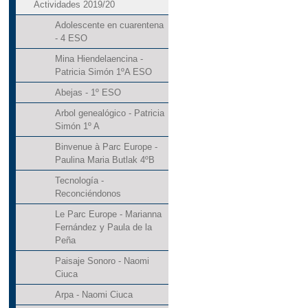
Actividades 2019/20
Adolescente en cuarentena
- 4 ESO
Mina Hiendelaencina -
Patricia Simón 1ºA ESO
Abejas - 1º ESO
Arbol genealógico - Patricia
Simón 1º A
Binvenue à Parc Europe -
Paulina Maria Butlak 4ºB
Tecnología -
Reconciéndonos
Le Parc Europe - Marianna
Fernández y Paula de la
Peña
Paisaje Sonoro - Naomi
Ciuca
Arpa - Naomi Ciuca