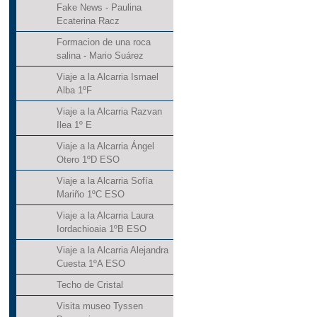
Fake News - Paulina
Ecaterina Racz
Formacion de una roca
salina - Mario Suárez
Viaje a la Alcarria Ismael
Alba 1ºF
Viaje a la Alcarria Razvan
Ilea 1º E
Viaje a la Alcarria Ángel
Otero 1ºD ESO
Viaje a la Alcarria Sofía
Mariño 1ºC ESO
Viaje a la Alcarria Laura
Iordachioaia 1ºB ESO
Viaje a la Alcarria Alejandra
Cuesta 1ºA ESO
Techo de Cristal
Visita museo Tyssen