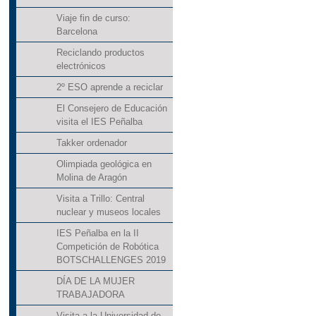
Viaje fin de curso:
Barcelona
Reciclando productos
electrónicos
2º ESO aprende a reciclar
El Consejero de Educación
visita el IES Peñalba
Takker ordenador
Olimpiada geológica en
Molina de Aragón
Visita a Trillo: Central
nuclear y museos locales
IES Peñalba en la II
Competición de Robótica
BOTSCHALLENGES 2019
DÍA DE LA MUJER
TRABAJADORA
Visita a la Universidad de