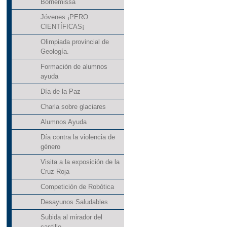
Bornemissa
Jóvenes ¡PERO
CIENTÍFICAS¡
Olimpiada provincial de
Geología.
Formación de alumnos
ayuda
Día de la Paz
Charla sobre glaciares
Alumnos Ayuda
Día contra la violencia de
género
Visita a la exposición de la
Cruz Roja
Competición de Robótica
Desayunos Saludables
Subida al mirador del
castillo