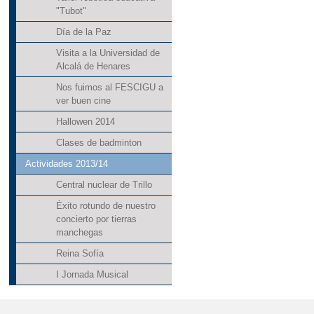
"Tubot"
Día de la Paz
Visita a la Universidad de
Alcalá de Henares
Nos fuimos al FESCIGU a
ver buen cine
Hallowen 2014
Clases de badminton
Actividades 2013/14
Central nuclear de Trillo
Éxito rotundo de nuestro
concierto por tierras
manchegas
Reina Sofía
I Jornada Musical