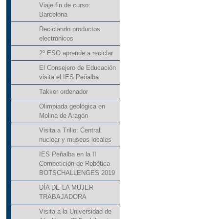
Viaje fin de curso:
Barcelona
Reciclando productos
electrónicos
2º ESO aprende a reciclar
El Consejero de Educación
visita el IES Peñalba
Takker ordenador
Olimpiada geológica en
Molina de Aragón
Visita a Trillo: Central
nuclear y museos locales
IES Peñalba en la II
Competición de Robótica
BOTSCHALLENGES 2019
DÍA DE LA MUJER
TRABAJADORA
Visita a la Universidad de