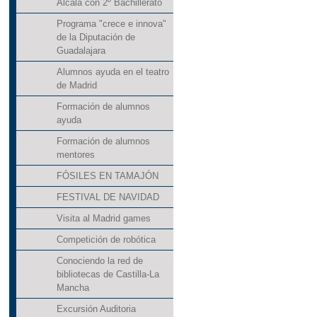
Alcalá con 2º Bachillerato
Programa "crece e innova"
de la Diputación de
Guadalajara
Alumnos ayuda en el teatro
de Madrid
Formación de alumnos
ayuda
Formación de alumnos
mentores
FÓSILES EN TAMAJÓN
FESTIVAL DE NAVIDAD
Visita al Madrid games
Competición de robótica
Conociendo la red de
bibliotecas de Castilla-La
Mancha
Excursión Auditoria