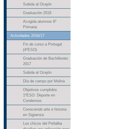
Subida al Ocejón
Graduación 2018
Acogida alumnos 6º
Primaria
Actividades 2016/17
Fin de curso a Portugal
(4ºESO)
Graduación de Bachillerato
2017
Subida al Ocejón
Día de campo por Molina
Objetivos cumplidos
1ºESO: Deporte en
Condemios
Conociendo arte e historia
en Sigüenza
Los chicos del Peñalba
diseñan una aplicación para