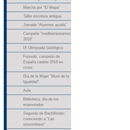
Marcha por "El Mapa"
Taller escritura antigua
Jornada "Alumnos ayuda"
Campaña "mediterraneamos
2018"
IX Olimpiada Geológica
Forsedo, campeón de
España cadete 2018 en
cross
Día de la Mujer "Muro de la
Igualdad"
Aula
Biblioteca: día de los
enamorados
Segundo de Bachillerato:
conociendo a "Las
sinsombrero"