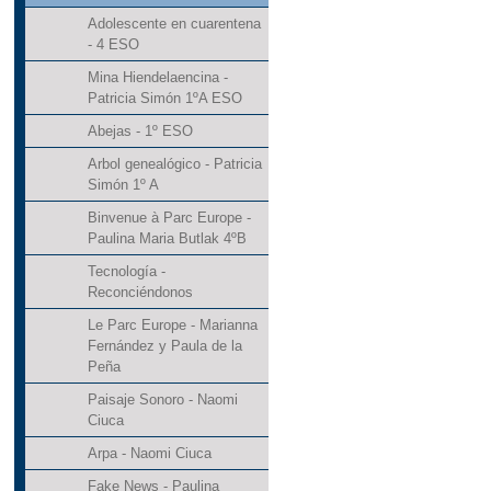
Adolescente en cuarentena
- 4 ESO
Mina Hiendelaencina -
Patricia Simón 1ºA ESO
Abejas - 1º ESO
Arbol genealógico - Patricia
Simón 1º A
Binvenue à Parc Europe -
Paulina Maria Butlak 4ºB
Tecnología -
Reconciéndonos
Le Parc Europe - Marianna
Fernández y Paula de la
Peña
Paisaje Sonoro - Naomi
Ciuca
Arpa - Naomi Ciuca
Fake News - Paulina