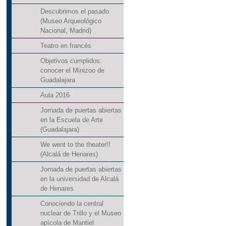
Descubrimos el pasado
(Museo Arqueológico
Nacional, Madrid)
Teatro en francés
Objetivos cumplidos:
conocer el Minizoo de
Guadalajara
Aula 2016
Jornada de puertas abiertas
en la Escuela de Arte
(Guadalajara)
We went to the theater!!
(Alcalá de Henares)
Jornada de puertas abiertas
en la universidad de Alcalá
de Henares
Conociendo la central
nuclear de Trillo y el Museo
apícola de Mantiel