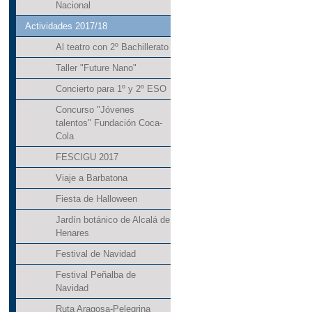
Nacional
Actividades 2017/18
Al teatro con 2º Bachillerato
Taller "Future Nano"
Concierto para 1º y 2º ESO
Concurso "Jóvenes
talentos" Fundación Coca-
Cola
FESCIGU 2017
Viaje a Barbatona
Fiesta de Halloween
Jardín botánico de Alcalá de
Henares
Festival de Navidad
Festival Peñalba de
Navidad
Ruta Aragosa-Pelegrina