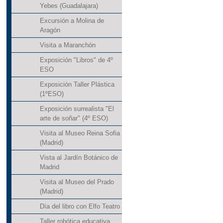
Yebes (Guadalajara)
Excursión a Molina de
Aragón
Visita a Maranchón
Exposición "Libros" de 4º
ESO
Exposición Taller Plástica
(1ºESO)
Exposición surrealista "El
arte de soñar" (4º ESO)
Visita al Museo Reina Sofia
(Madrid)
Vista al Jardín Botánico de
Madrid
Visita al Museo del Prado
(Madrid)
Día del libro con Elfo Teatro
Taller robótica educativa