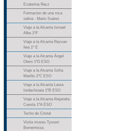
Ecaterina Racz
Formacion de una roca
salina - Mario Suárez
Viaje a la Alcarria Ismael
Alba 1ºF
Viaje a la Alcarria Razvan
Ilea 1º E
Viaje a la Alcarria Ángel
Otero 1ºD ESO
Viaje a la Alcarria Sofía
Mariño 1ºC ESO
Viaje a la Alcarria Laura
Iordachioaia 1ºB ESO
Viaje a la Alcarria Alejandra
Cuesta 1ºA ESO
Techo de Cristal
Visita museo Tyssen
Bornemissa