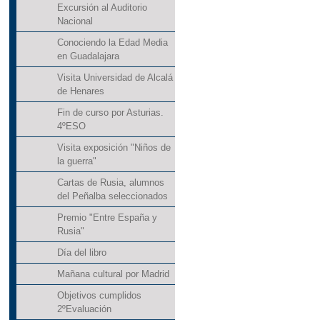
Excursión al Auditorio
Nacional
Conociendo la Edad Media
en Guadalajara
Visita Universidad de Alcalá
de Henares
Fin de curso por Asturias.
4ºESO
Visita exposición "Niños de
la guerra"
Cartas de Rusia, alumnos
del Peñalba seleccionados
Premio "Entre España y
Rusia"
Día del libro
Mañana cultural por Madrid
Objetivos cumplidos
2ºEvaluación