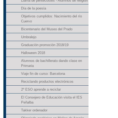
Llama de pentecostés - Alumnos de religión
Día de la poesía
Objetivos cumplidos: Nacimiento del río
Cuervo
Bicentenario del Museo del Prado
Umbralejo
Graduación promoción 2018/19
Halloween 2018
Alumnos de bachillerato dando clase en
Primaria
Viaje fin de curso: Barcelona
Reciclando productos electrónicos
2º ESO aprende a reciclar
El Consejero de Educación visita el IES
Peñalba
Takker ordenador