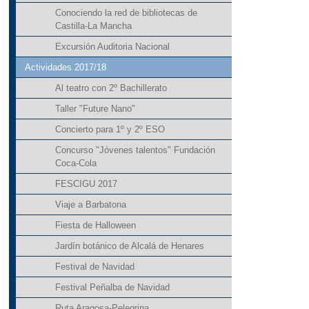
Conociendo la red de bibliotecas de
Castilla-La Mancha
Excursión Auditoria Nacional
Actividades 2017/18
Al teatro con 2º Bachillerato
Taller "Future Nano"
Concierto para 1º y 2º ESO
Concurso "Jóvenes talentos" Fundación
Coca-Cola
FESCIGU 2017
Viaje a Barbatona
Fiesta de Halloween
Jardín botánico de Alcalá de Henares
Festival de Navidad
Festival Peñalba de Navidad
Ruta Aragosa-Pelegrina