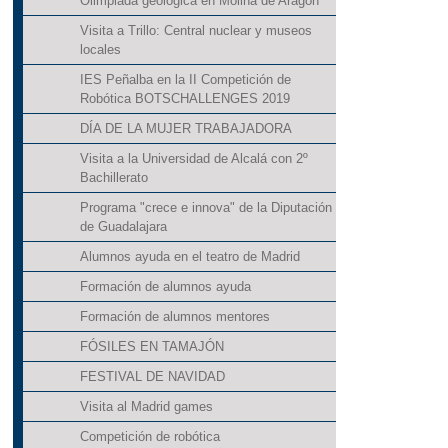
Olimpiada geológica en Molina de Aragón
Visita a Trillo: Central nuclear y museos
locales
IES Peñalba en la II Competición de
Robótica BOTSCHALLENGES 2019
DÍA DE LA MUJER TRABAJADORA
Visita a la Universidad de Alcalá con 2º
Bachillerato
Programa "crece e innova" de la Diputación
de Guadalajara
Alumnos ayuda en el teatro de Madrid
Formación de alumnos ayuda
Formación de alumnos mentores
FÓSILES EN TAMAJÓN
FESTIVAL DE NAVIDAD
Visita al Madrid games
Competición de robótica