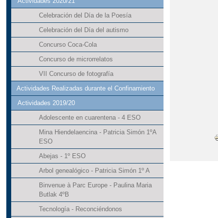
Actividades 2020/21
Celebración del Día de la Poesía
Celebración del Día del autismo
Concurso Coca-Cola
Concurso de microrrelatos
VII Concurso de fotografía
Actividades Realizadas durante el Confinamiento
Actividades 2019/20
Adolescente en cuarentena - 4 ESO
Mina Hiendelaencina - Patricia Simón 1ºA
ESO
Abejas - 1º ESO
Arbol genealógico - Patricia Simón 1º A
Binvenue à Parc Europe - Paulina Maria
Butlak 4ºB
Tecnología - Reconciéndonos