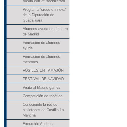
Alcalá con 2º Bachillerato
Programa "crece e innova"
de la Diputación de
Guadalajara
Alumnos ayuda en el teatro
de Madrid
Formación de alumnos
ayuda
Formación de alumnos
mentores
FÓSILES EN TAMAJÓN
FESTIVAL DE NAVIDAD
Visita al Madrid games
Competición de robótica
Conociendo la red de
bibliotecas de Castilla-La
Mancha
Excursión Auditoria