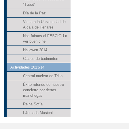
"Tubot"
Día de la Paz
Visita a la Universidad de
Alcalá de Henares
Nos fuimos al FESCIGU a
ver buen cine
Hallowen 2014
Clases de badminton
Actividades 2013/14
Central nuclear de Trillo
Éxito rotundo de nuestro
concierto por tierras
manchegas
Reina Sofía
I Jornada Musical