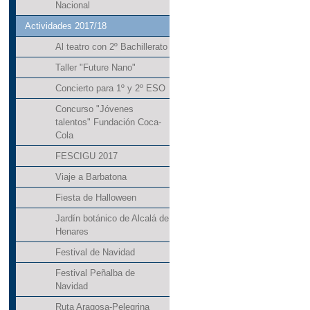
Nacional
Actividades 2017/18
Al teatro con 2º Bachillerato
Taller "Future Nano"
Concierto para 1º y 2º ESO
Concurso "Jóvenes
talentos" Fundación Coca-
Cola
FESCIGU 2017
Viaje a Barbatona
Fiesta de Halloween
Jardín botánico de Alcalá de
Henares
Festival de Navidad
Festival Peñalba de
Navidad
Ruta Aragosa-Pelegrina