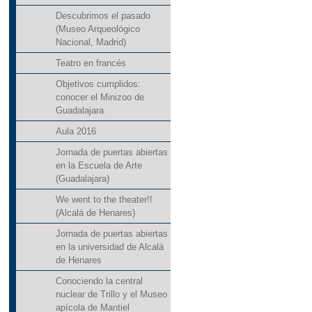
Descubrimos el pasado
(Museo Arqueológico
Nacional, Madrid)
Teatro en francés
Objetivos cumplidos:
conocer el Minizoo de
Guadalajara
Aula 2016
Jornada de puertas abiertas
en la Escuela de Arte
(Guadalajara)
We went to the theater!!
(Alcalá de Henares)
Jornada de puertas abiertas
en la universidad de Alcalá
de Henares
Conociendo la central
nuclear de Trillo y el Museo
apícola de Mantiel