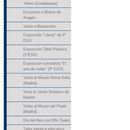
Yebes (Guadalajara)
Excursión a Molina de
Aragón
Visita a Maranchón
Exposición "Libros" de 4º
ESO
Exposición Taller Plástica
(1ºESO)
Exposición surrealista "El
arte de soñar" (4º ESO)
Visita al Museo Reina Sofia
(Madrid)
Vista al Jardín Botánico de
Madrid
Visita al Museo del Prado
(Madrid)
Día del libro con Elfo Teatro
Taller robótica educativa