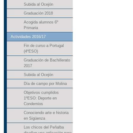
Subida al Ocejón
Graduación 2018
Acogida alumnos 6º
Primaria
Actividades 2016/17
Fin de curso a Portugal
(4ºESO)
Graduación de Bachillerato
2017
Subida al Ocejón
Día de campo por Molina
Objetivos cumplidos
1ºESO: Deporte en
Condemios
Conociendo arte e historia
en Sigüenza
Los chicos del Peñalba
diseñan una aplicación para