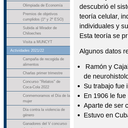
descubrió el sis
Olimpiada de Economía
Premios de objetivos
teoría celular, 
cumplidos (1º y 2º ESO)
individuales y su
Subida al Mirador de
Chiloeches
Esta teoría se p
Visita a MUNCYT
Algunos datos re
Actividades 2021/22
Campaña de recogida de
alimentos
Ramón y Cajal
Charlas primer trimestre
de neurohistol
Concurso "Relatos" de
Su trabajo fue
Coca-Cola 2022
En 1906 le fue
Conmemoramos el Día de la
mujer
Aparte de ser ci
Día contra la violencia de
Estuvo en Cuba
género
Ganadores del V concurso