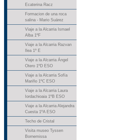
Ecaterina Racz
Formacion de una roca
salina - Mario Suárez
Viaje a la Alcarria Ismael
Alba 1ºF
Viaje a la Alcarria Razvan
Ilea 1º E
Viaje a la Alcarria Ángel
Otero 1ºD ESO
Viaje a la Alcarria Sofía
Mariño 1ºC ESO
Viaje a la Alcarria Laura
Iordachioaia 1ºB ESO
Viaje a la Alcarria Alejandra
Cuesta 1ºA ESO
Techo de Cristal
Visita museo Tyssen
Bornemissa