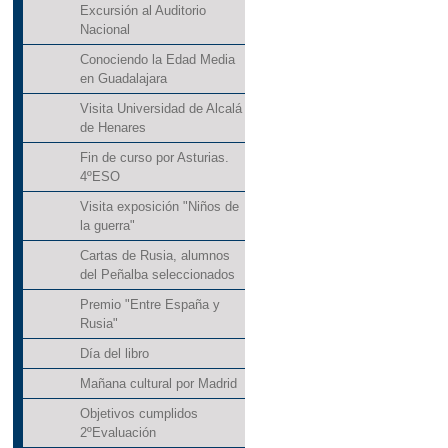
Excursión al Auditorio
Nacional
Conociendo la Edad Media
en Guadalajara
Visita Universidad de Alcalá
de Henares
Fin de curso por Asturias.
4ºESO
Visita exposición "Niños de
la guerra"
Cartas de Rusia, alumnos
del Peñalba seleccionados
Premio "Entre España y
Rusia"
Día del libro
Mañana cultural por Madrid
Objetivos cumplidos
2ºEvaluación