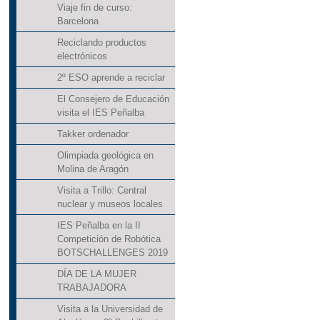
Viaje fin de curso:
Barcelona
Reciclando productos
electrónicos
2º ESO aprende a reciclar
El Consejero de Educación
visita el IES Peñalba
Takker ordenador
Olimpiada geológica en
Molina de Aragón
Visita a Trillo: Central
nuclear y museos locales
IES Peñalba en la II
Competición de Robótica
BOTSCHALLENGES 2019
DÍA DE LA MUJER
TRABAJADORA
Visita a la Universidad de