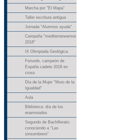
Marcha por "El Mapa"
Taller escritura antigua
Jornada "Alumnos ayuda"
Campaña "mediterraneamos
2018"
IX Olimpiada Geológica
Forsedo, campeón de
España cadete 2018 en
cross
Día de la Mujer "Muro de la
Igualdad"
Aula
Biblioteca: día de los
enamorados
Segundo de Bachillerato:
conociendo a "Las
sinsombrero"