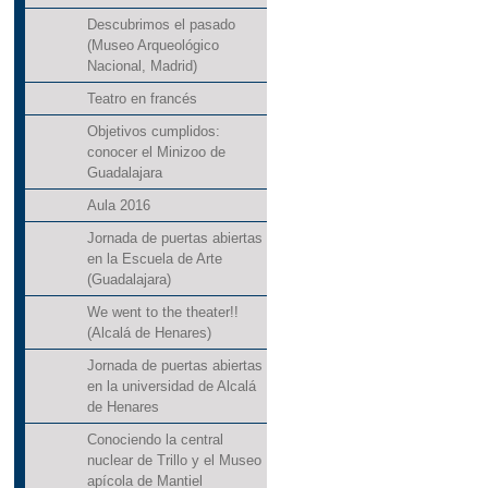
Descubrimos el pasado
(Museo Arqueológico
Nacional, Madrid)
Teatro en francés
Objetivos cumplidos:
conocer el Minizoo de
Guadalajara
Aula 2016
Jornada de puertas abiertas
en la Escuela de Arte
(Guadalajara)
We went to the theater!!
(Alcalá de Henares)
Jornada de puertas abiertas
en la universidad de Alcalá
de Henares
Conociendo la central
nuclear de Trillo y el Museo
apícola de Mantiel