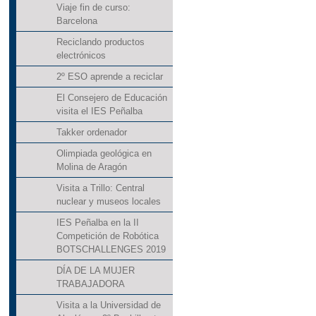
Viaje fin de curso:
Barcelona
Reciclando productos
electrónicos
2º ESO aprende a reciclar
El Consejero de Educación
visita el IES Peñalba
Takker ordenador
Olimpiada geológica en
Molina de Aragón
Visita a Trillo: Central
nuclear y museos locales
IES Peñalba en la II
Competición de Robótica
BOTSCHALLENGES 2019
DÍA DE LA MUJER
TRABAJADORA
Visita a la Universidad de