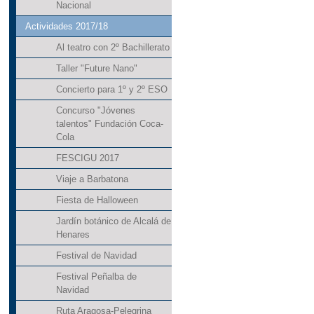
Nacional
Actividades 2017/18
Al teatro con 2º Bachillerato
Taller "Future Nano"
Concierto para 1º y 2º ESO
Concurso "Jóvenes
talentos" Fundación Coca-
Cola
FESCIGU 2017
Viaje a Barbatona
Fiesta de Halloween
Jardín botánico de Alcalá de
Henares
Festival de Navidad
Festival Peñalba de
Navidad
Ruta Aragosa-Pelegrina