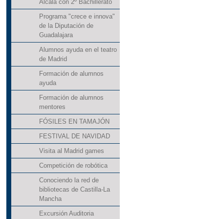
Alcalá con 2º Bachillerato
Programa "crece e innova"
de la Diputación de
Guadalajara
Alumnos ayuda en el teatro
de Madrid
Formación de alumnos
ayuda
Formación de alumnos
mentores
FÓSILES EN TAMAJÓN
FESTIVAL DE NAVIDAD
Visita al Madrid games
Competición de robótica
Conociendo la red de
bibliotecas de Castilla-La
Mancha
Excursión Auditoria