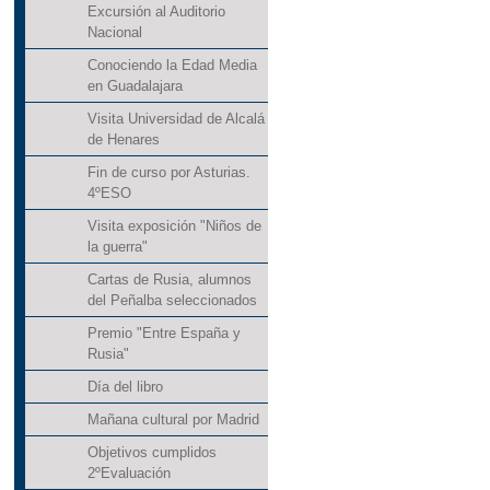
Excursión al Auditorio
Nacional
Conociendo la Edad Media
en Guadalajara
Visita Universidad de Alcalá
de Henares
Fin de curso por Asturias.
4ºESO
Visita exposición "Niños de
la guerra"
Cartas de Rusia, alumnos
del Peñalba seleccionados
Premio "Entre España y
Rusia"
Día del libro
Mañana cultural por Madrid
Objetivos cumplidos
2ºEvaluación