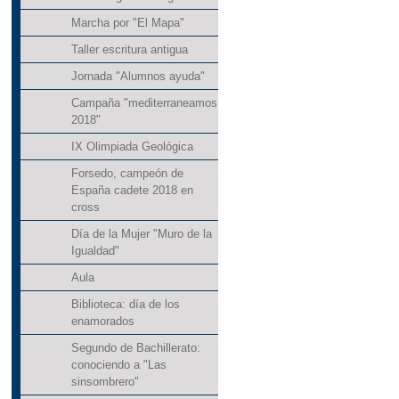
Marcha por "El Mapa"
Taller escritura antigua
Jornada "Alumnos ayuda"
Campaña "mediterraneamos
2018"
IX Olimpiada Geológica
Forsedo, campeón de
España cadete 2018 en
cross
Día de la Mujer "Muro de la
Igualdad"
Aula
Biblioteca: día de los
enamorados
Segundo de Bachillerato:
conociendo a "Las
sinsombrero"