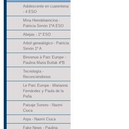
Adolescente en cuarentena
- 4 ESO
Mina Hiendelaencina -
Patricia Simón 1ºA ESO
Abejas - 1º ESO
Arbol genealógico - Patricia
Simón 1º A
Binvenue à Parc Europe -
Paulina Maria Butlak 4ºB
Tecnología -
Reconciéndonos
Le Parc Europe - Marianna
Fernández y Paula de la
Peña
Paisaje Sonoro - Naomi
Ciuca
Arpa - Naomi Ciuca
Fake News - Paulina