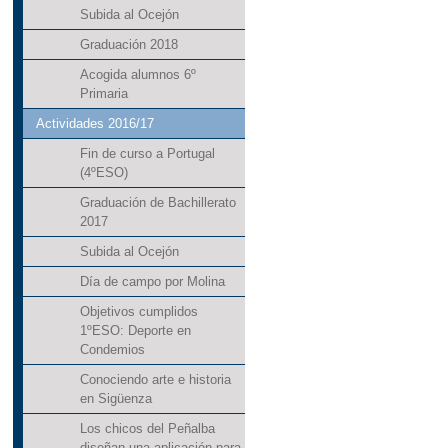
Subida al Ocejón
Graduación 2018
Acogida alumnos 6º
Primaria
Actividades 2016/17
Fin de curso a Portugal
(4ºESO)
Graduación de Bachillerato
2017
Subida al Ocejón
Día de campo por Molina
Objetivos cumplidos
1ºESO: Deporte en
Condemios
Conociendo arte e historia
en Sigüenza
Los chicos del Peñalba
diseñan una aplicación para