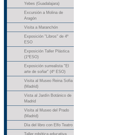
Yebes (Guadalajara)
Excursión a Molina de
Aragón
Visita a Maranchón
Exposición "Libros" de 4º
ESO
Exposición Taller Plástica
(1ºESO)
Exposición surrealista "El
arte de soñar" (4º ESO)
Visita al Museo Reina Sofia
(Madrid)
Vista al Jardín Botánico de
Madrid
Visita al Museo del Prado
(Madrid)
Día del libro con Elfo Teatro
Taller robótica educativa