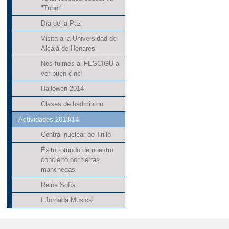
"Tubot"
Día de la Paz
Visita a la Universidad de
Alcalá de Henares
Nos fuimos al FESCIGU a
ver buen cine
Hallowen 2014
Clases de badminton
Actividades 2013/14
Central nuclear de Trillo
Éxito rotundo de nuestro
concierto por tierras
manchegas
Reina Sofía
I Jornada Musical