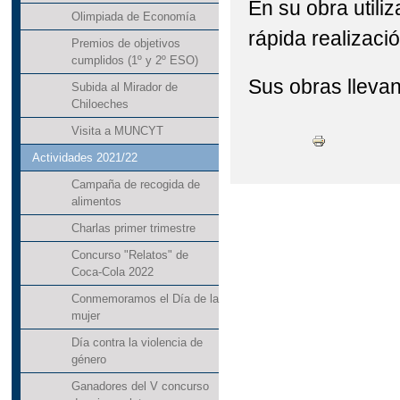
En su obra utiliz
Olimpiada de Economía
rápida realizaci
Premios de objetivos
cumplidos (1º y 2º ESO)
Sus obras llevan 
Subida al Mirador de
Chiloeches
Visita a MUNCYT
Actividades 2021/22
Campaña de recogida de
alimentos
Charlas primer trimestre
Concurso "Relatos" de
Coca-Cola 2022
Conmemoramos el Día de la
mujer
Día contra la violencia de
género
Ganadores del V concurso