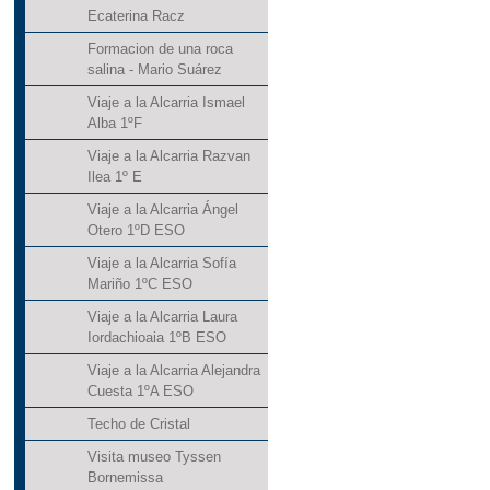
Ecaterina Racz
Formacion de una roca
salina - Mario Suárez
Viaje a la Alcarria Ismael
Alba 1ºF
Viaje a la Alcarria Razvan
Ilea 1º E
Viaje a la Alcarria Ángel
Otero 1ºD ESO
Viaje a la Alcarria Sofía
Mariño 1ºC ESO
Viaje a la Alcarria Laura
Iordachioaia 1ºB ESO
Viaje a la Alcarria Alejandra
Cuesta 1ºA ESO
Techo de Cristal
Visita museo Tyssen
Bornemissa