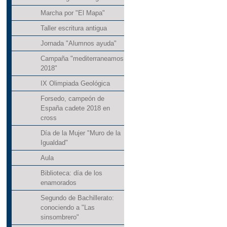
Marcha por "El Mapa"
Taller escritura antigua
Jornada "Alumnos ayuda"
Campaña "mediterraneamos
2018"
IX Olimpiada Geológica
Forsedo, campeón de
España cadete 2018 en
cross
Día de la Mujer "Muro de la
Igualdad"
Aula
Biblioteca: día de los
enamorados
Segundo de Bachillerato:
conociendo a "Las
sinsombrero"