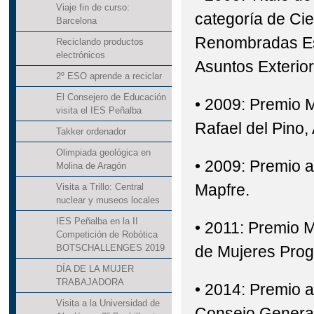
Viaje fin de curso:
categoría de Cie
Barcelona
Renombradas Esp
Reciclando productos
electrónicos
Asuntos Exterio
2º ESO aprende a reciclar
El Consejero de Educación
• 2009: Premio 
visita el IES Peñalba
Rafael del Pino, 
Takker ordenador
Olimpiada geológica en
• 2009: Premio a
Molina de Aragón
Mapfre.
Visita a Trillo: Central
nuclear y museos locales
IES Peñalba en la II
• 2011: Premio M
Competición de Robótica
de Mujeres Prog
BOTSCHALLENGES 2019
DÍA DE LA MUJER
TRABAJADORA
• 2014: Premio a
Visita a la Universidad de
Consejo General