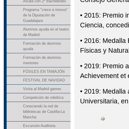
Alcalá con 2º Bachillerato
Programa "crece e innova"
• 2015: Premio 
de la Diputación de
Guadalajara
Ciencia, conced
Alumnos ayuda en el teatro
de Madrid
• 2016: Medalla
Formación de alumnos
Físicas y Natura
ayuda
Formación de alumnos
mentores
• 2019: Premio a
FÓSILES EN TAMAJÓN
Achievement et e
FESTIVAL DE NAVIDAD
Visita al Madrid games
• 2019: Medalla 
Competición de robótica
Universitaria, e
Conociendo la red de
bibliotecas de Castilla-La
Mancha
Excursión Auditoria