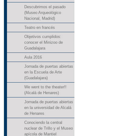
Descubrimos el pasado
(Museo Arqueológico
Nacional, Madrid)
Teatro en francés
Objetivos cumplidos:
conocer el Minizoo de
Guadalajara
Aula 2016
Jornada de puertas abiertas
en la Escuela de Arte
(Guadalajara)
We went to the theater!!
(Alcalá de Henares)
Jornada de puertas abiertas
en la universidad de Alcalá
de Henares
Conociendo la central
nuclear de Trillo y el Museo
apícola de Mantiel