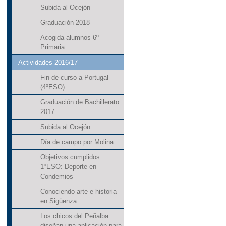
Subida al Ocejón
Graduación 2018
Acogida alumnos 6º
Primaria
Actividades 2016/17
Fin de curso a Portugal
(4ºESO)
Graduación de Bachillerato
2017
Subida al Ocejón
Día de campo por Molina
Objetivos cumplidos
1ºESO: Deporte en
Condemios
Conociendo arte e historia
en Sigüenza
Los chicos del Peñalba
diseñan una aplicación para