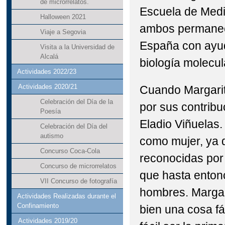
de microrrelatos.
Escuela de Medi
Halloween 2021
ambos permaneci
Viaje a Segovia
España con ayud
Visita a la Universidad de
Alcalá
biología molecul
Actividades 2022/23
Actividades 2020/21
Cuando Margarit
Celebración del Día de la
por sus contribu
Poesía
Eladio Viñuelas.
Celebración del Día del
autismo
como mujer, ya 
Concurso Coca-Cola
reconocidas por 
Concurso de microrrelatos
que hasta entonc
VII Concurso de fotografía
hombres. Margar
Actividades Realizadas durante el
Confinamiento
bien una cosa fá
Actividades 2019/20