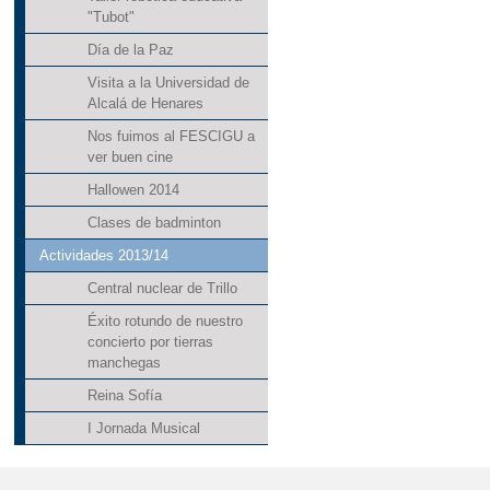
"Tubot"
Día de la Paz
Visita a la Universidad de
Alcalá de Henares
Nos fuimos al FESCIGU a
ver buen cine
Hallowen 2014
Clases de badminton
Actividades 2013/14
Central nuclear de Trillo
Éxito rotundo de nuestro
concierto por tierras
manchegas
Reina Sofía
I Jornada Musical