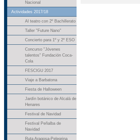
Nacional
Actividades 2017/18
Al teatro con 2º Bachillerato
Taller "Future Nano"
Concierto para 1º y 2º ESO
Concurso "Jóvenes
talentos" Fundación Coca-
Cola
FESCIGU 2017
Viaje a Barbatona
Fiesta de Halloween
Jardín botánico de Alcalá de
Henares
Festival de Navidad
Festival Peñalba de
Navidad
Ruta Aragosa-Pelegrina