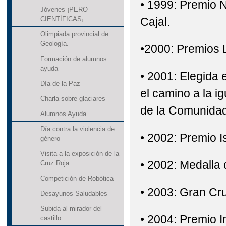
• 1999: Premio 
Jóvenes ¡PERO
Cajal.
CIENTÍFICAS¡
Olimpiada provincial de
Geología.
•2000: Premios 
Formación de alumnos
ayuda
• 2001: Elegida 
Día de la Paz
el camino a la i
Charla sobre glaciares
de la Comunidad
Alumnos Ayuda
Día contra la violencia de
• 2002: Premio I
género
Visita a la exposición de la
• 2002: Medalla
Cruz Roja
Competición de Robótica
• 2003: Gran Cru
Desayunos Saludables
Subida al mirador del
• 2004: Premio I
castillo