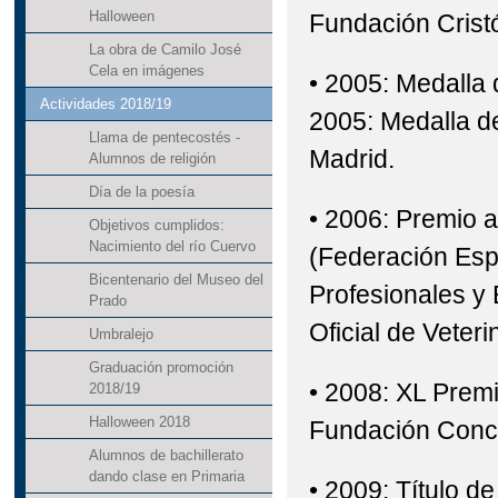
Halloween
Fundación Crist
La obra de Camilo José
Cela en imágenes
• 2005: Medalla 
Actividades 2018/19
2005: Medalla d
Llama de pentecostés -
Madrid.
Alumnos de religión
Día de la poesía
• 2006: Premio 
Objetivos cumplidos:
Nacimiento del río Cuervo
(Federación Espa
Bicentenario del Museo del
Profesionales y 
Prado
Oficial de Veteri
Umbralejo
Graduación promoción
• 2008: XL Prem
2018/19
Halloween 2018
Fundación Conc
Alumnos de bachillerato
dando clase en Primaria
• 2009: Título 