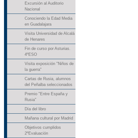
Excursión al Auditorio
Nacional
Conociendo la Edad Media
en Guadalajara
Visita Universidad de Alcalá
de Henares
Fin de curso por Asturias.
4ºESO
Visita exposición "Niños de
la guerra"
Cartas de Rusia, alumnos
del Peñalba seleccionados
Premio "Entre España y
Rusia"
Día del libro
Mañana cultural por Madrid
Objetivos cumplidos
2ºEvaluación