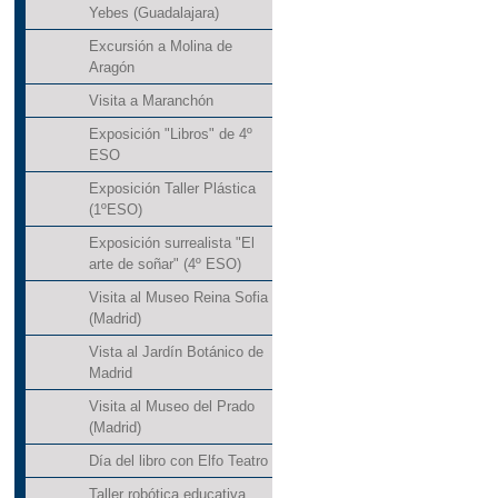
Yebes (Guadalajara)
Excursión a Molina de
Aragón
Visita a Maranchón
Exposición "Libros" de 4º
ESO
Exposición Taller Plástica
(1ºESO)
Exposición surrealista "El
arte de soñar" (4º ESO)
Visita al Museo Reina Sofia
(Madrid)
Vista al Jardín Botánico de
Madrid
Visita al Museo del Prado
(Madrid)
Día del libro con Elfo Teatro
Taller robótica educativa