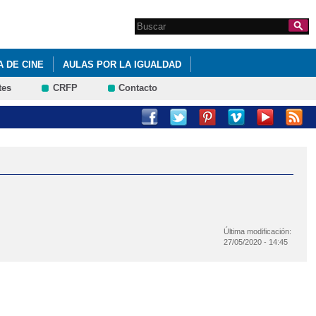
Search this site
Formulario de
búsqueda
 DE CINE
AULAS POR LA IGUALDAD
tes
CRFP
Contacto
Última modificación:
27/05/2020 - 14:45